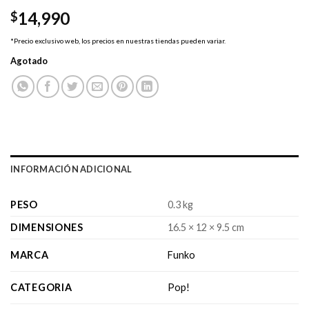
14,990
$
*Precio exclusivo web, los precios en nuestras tiendas pueden variar.
Agotado
INFORMACIÓN ADICIONAL
PESO
0.3 kg
DIMENSIONES
16.5 × 12 × 9.5 cm
MARCA
Funko
CATEGORIA
Pop!