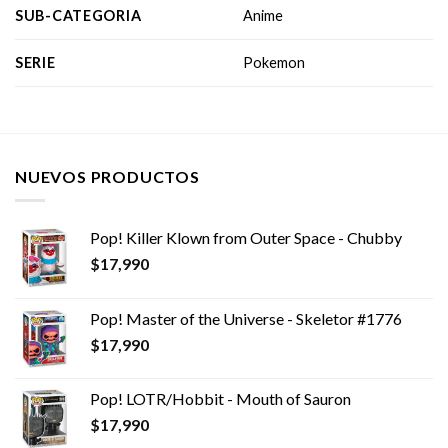
SUB-CATEGORIA
Anime
SERIE
Pokemon
NUEVOS PRODUCTOS
Pop! Killer Klown from Outer Space - Chubby
$
17,990
Pop! Master of the Universe - Skeletor #1776
$
17,990
Pop! LOTR/Hobbit - Mouth of Sauron
$
17,990