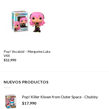
Pop! Vocaloid – Mergurine Luka
V4X
$
12,990
NUEVOS PRODUCTOS
Pop! Killer Klown from Outer Space - Chubby
$
17,990