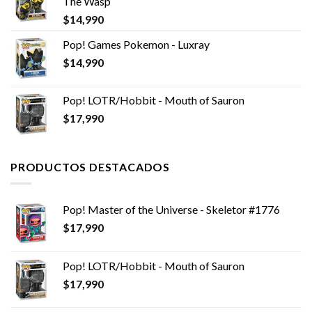
The Wasp
$
14,990
Pop! Games Pokemon - Luxray
$
14,990
Pop! LOTR/Hobbit - Mouth of Sauron
$
17,990
PRODUCTOS DESTACADOS
Pop! Master of the Universe - Skeletor #1776
$
17,990
Pop! LOTR/Hobbit - Mouth of Sauron
$
17,990