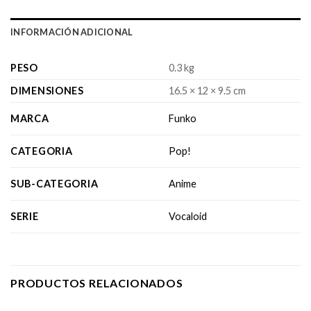
INFORMACIÓN ADICIONAL
PESO
0.3 kg
DIMENSIONES
16.5 × 12 × 9.5 cm
MARCA
Funko
CATEGORIA
Pop!
SUB-CATEGORIA
Anime
SERIE
Vocaloid
PRODUCTOS RELACIONADOS