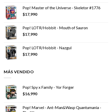
Pop! Master of the Universe - Skeletor #1776
$
17,990
Pop! LOTR/Hobbit - Mouth of Sauron
$
17,990
Pop! LOTR/Hobbit - Nazgul
$
17,990
MÁS VENDIDO
Pop! Spy x Family - Yor Forger
$
16,990
Pop! Marvel - Ant-Man&Wasp Quantumania -