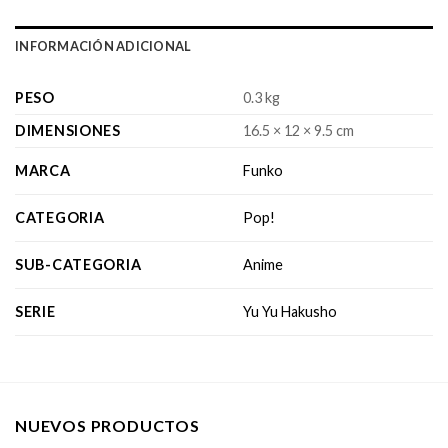
INFORMACIÓN ADICIONAL
PESO
0.3 kg
DIMENSIONES
16.5 × 12 × 9.5 cm
MARCA
Funko
CATEGORIA
Pop!
SUB-CATEGORIA
Anime
SERIE
Yu Yu Hakusho
NUEVOS PRODUCTOS