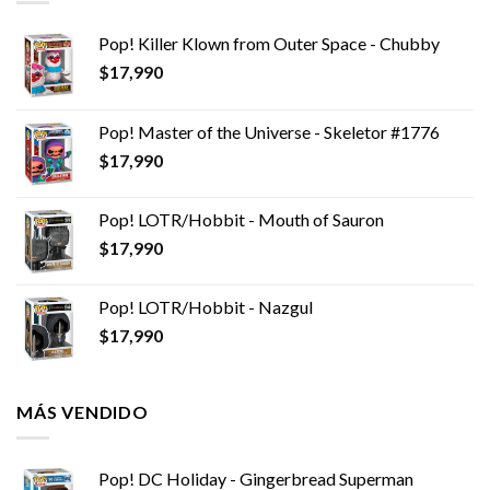
Pop! Killer Klown from Outer Space - Chubby
$
17,990
Pop! Master of the Universe - Skeletor #1776
$
17,990
Pop! LOTR/Hobbit - Mouth of Sauron
$
17,990
Pop! LOTR/Hobbit - Nazgul
$
17,990
MÁS VENDIDO
Pop! DC Holiday - Gingerbread Superman