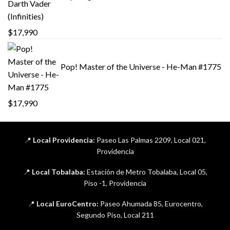
$
17,990
Pop! Master of the Universe - He-Man #1775
$
17,990
📍
Local Providencia:
Paseo Las Palmas 2209, Local 021,
Providencia
📍
Local Tobalaba:
Estación de Metro Tobalaba, Local 05,
Piso -1, Providencia
📍
Local EuroCentro:
Paseo Ahumada 85, Eurocentro,
Segundo Piso, Local 211