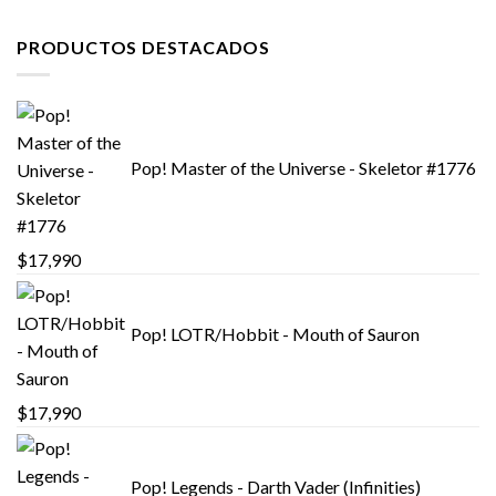
$9,990.
$6,990.
PRODUCTOS DESTACADOS
Pop! Master of the Universe - Skeletor #1776
$
17,990
Pop! LOTR/Hobbit - Mouth of Sauron
$
17,990
Pop! Legends - Darth Vader (Infinities)