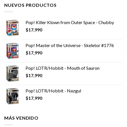
NUEVOS PRODUCTOS
Pop! Killer Klown from Outer Space - Chubby
$
17,990
Pop! Master of the Universe - Skeletor #1776
$
17,990
Pop! LOTR/Hobbit - Mouth of Sauron
$
17,990
Pop! LOTR/Hobbit - Nazgul
$
17,990
MÁS VENDIDO