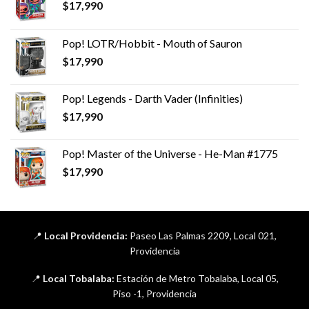
$
17,990
Pop! LOTR/Hobbit - Mouth of Sauron
$
17,990
Pop! Legends - Darth Vader (Infinities)
$
17,990
Pop! Master of the Universe - He-Man #1775
$
17,990
📍
Local Providencia:
Paseo Las Palmas 2209, Local 021,
Providencia
📍
Local Tobalaba:
Estación de Metro Tobalaba, Local 05,
Piso -1, Providencia