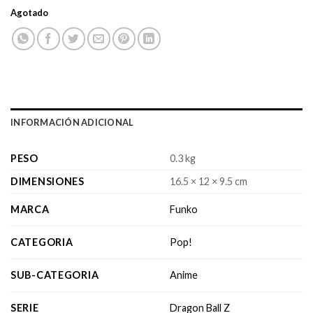
Agotado
INFORMACIÓN ADICIONAL
PESO
0.3 kg
DIMENSIONES
16.5 × 12 × 9.5 cm
MARCA
Funko
CATEGORIA
Pop!
SUB-CATEGORIA
Anime
SERIE
Dragon Ball Z