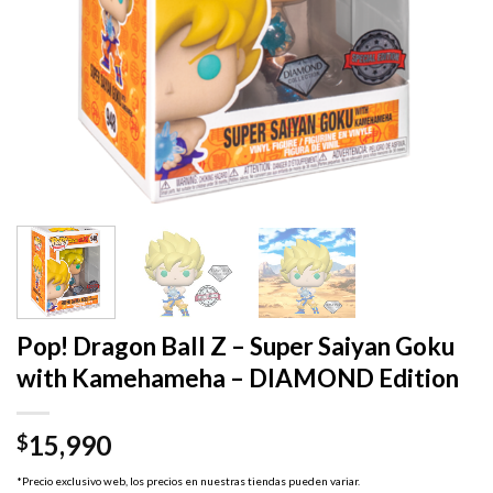
Pop! Dragon Ball Z – Super Saiyan Goku
with Kamehameha – DIAMOND Edition
15,990
$
*Precio exclusivo web, los precios en nuestras tiendas pueden variar.