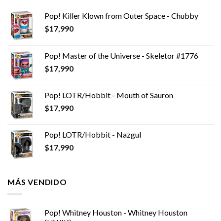
Pop! Killer Klown from Outer Space - Chubby
$
17,990
Pop! Master of the Universe - Skeletor #1776
$
17,990
Pop! LOTR/Hobbit - Mouth of Sauron
$
17,990
Pop! LOTR/Hobbit - Nazgul
$
17,990
MÁS VENDIDO
Pop! Whitney Houston - Whitney Houston