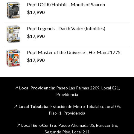
Pop! LOTR/Hobbit - Mouth of Sauron
$
17,990
Pop! Legends - Darth Vader (Infinities)
$
17,990
Pop! Master of the Universe - He-Man #1775
$
17,990
📍
Local Providencia:
Paseo Las Palmas 2209, Local 021,
Providencia
📍
Local Tobalaba:
Estación de Metro Tobalaba, Local 05,
Piso -1, Providencia
📍
Local EuroCentro:
Paseo Ahumada 85, Eurocentro,
Segundo Piso, Local 211