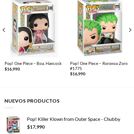
Pop! One Piece – Roronoa Zoro
Pop! One Piece – Boa. Hancock
#1775
$
16,990
$
16,990
NUEVOS PRODUCTOS
Pop! Killer Klown from Outer Space - Chubby
$
17,990