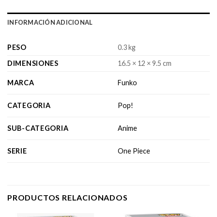
INFORMACIÓN ADICIONAL
PESO
0.3 kg
DIMENSIONES
16.5 × 12 × 9.5 cm
MARCA
Funko
CATEGORIA
Pop!
SUB-CATEGORIA
Anime
SERIE
One Piece
PRODUCTOS RELACIONADOS