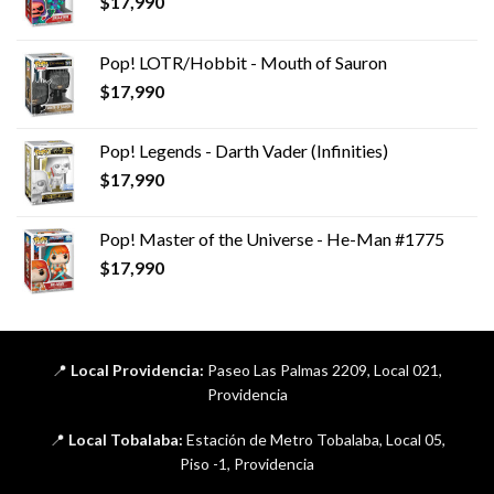
$
17,990
Pop! LOTR/Hobbit - Mouth of Sauron
$
17,990
Pop! Legends - Darth Vader (Infinities)
$
17,990
Pop! Master of the Universe - He-Man #1775
$
17,990
📍
Local Providencia:
Paseo Las Palmas 2209, Local 021,
Providencia
📍
Local Tobalaba:
Estación de Metro Tobalaba, Local 05,
Piso -1, Providencia