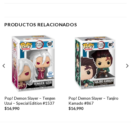
PRODUCTOS RELACIONADOS
Pop! Demon Slayer – Tengen
Pop! Demon Slayer – Tanjiro
Uzui – Special Edition #1537
Kamado #867
$
16,990
$
16,990