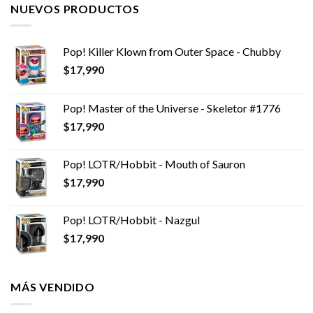
NUEVOS PRODUCTOS
Pop! Killer Klown from Outer Space - Chubby
$
17,990
Pop! Master of the Universe - Skeletor #1776
$
17,990
Pop! LOTR/Hobbit - Mouth of Sauron
$
17,990
Pop! LOTR/Hobbit - Nazgul
$
17,990
MÁS VENDIDO