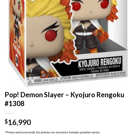
Pop! Demon Slayer – Kyojuro Rengoku
#1308
16,990
$
*Precio exclusivo web, los precios en nuestras tiendas pueden variar.