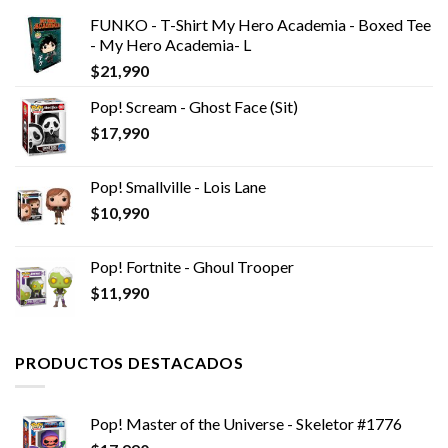
FUNKO - T-Shirt My Hero Academia - Boxed Tee
- My Hero Academia- L
$
21,990
Pop! Scream - Ghost Face (Sit)
$
17,990
Pop! Smallville - Lois Lane
$
10,990
Pop! Fortnite - Ghoul Trooper
$
11,990
PRODUCTOS DESTACADOS
Pop! Master of the Universe - Skeletor #1776