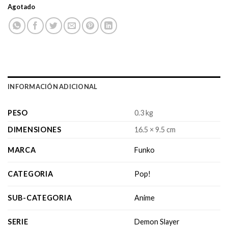
Agotado
INFORMACIÓN ADICIONAL
PESO
0.3 kg
DIMENSIONES
16.5 × 9.5 cm
MARCA
Funko
CATEGORIA
Pop!
SUB-CATEGORIA
Anime
SERIE
Demon Slayer