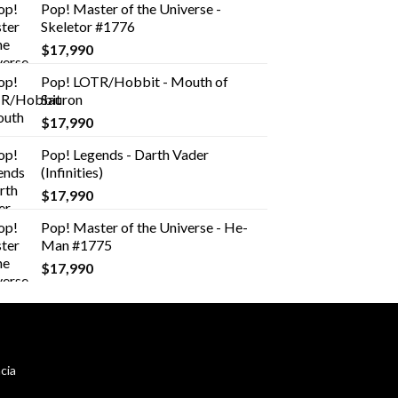
Pop! Master of the Universe -
Skeletor #1776
$
17,990
Pop! LOTR/Hobbit - Mouth of
Sauron
$
17,990
Pop! Legends - Darth Vader
(Infinities)
$
17,990
Pop! Master of the Universe - He-
Man #1775
$
17,990
cia