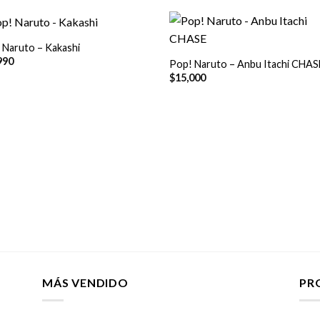
+
 Naruto – Kakashi
990
Pop! Naruto – Anbu Itachi CHAS
$
15,000
MÁS VENDIDO
PR