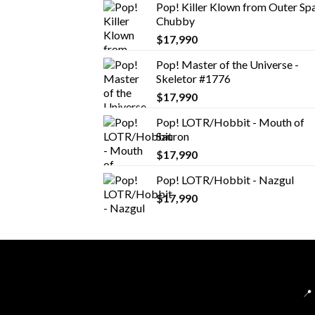
Pop! Killer Klown from Outer Spa
Chubby
$
17,990
Pop! Master of the Universe -
Skeletor #1776
$
17,990
Pop! LOTR/Hobbit - Mouth of
Sauron
$
17,990
Pop! LOTR/Hobbit - Nazgul
$
17,990
📍