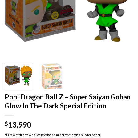
Pop! Dragon Ball Z – Super Saiyan Gohan
Glow In The Dark Special Edition
13,990
$
*Precio exclusivo web, los precios en nuestras tiendas pueden variar.