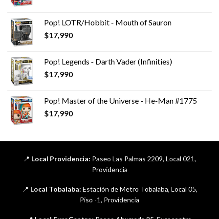
Pop! LOTR/Hobbit - Mouth of Sauron
$
17,990
Pop! Legends - Darth Vader (Infinities)
$
17,990
Pop! Master of the Universe - He-Man #1775
$
17,990
📍
Local Providencia:
Paseo Las Palmas 2209, Local 021,
Providencia
📍
Local Tobalaba:
Estación de Metro Tobalaba, Local 05,
Piso -1, Providencia