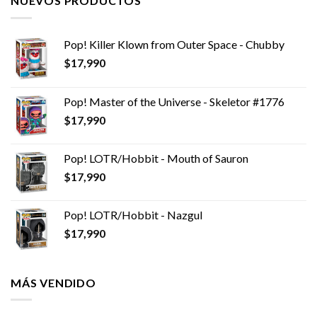
NUEVOS PRODUCTOS
Pop! Killer Klown from Outer Space - Chubby
$
17,990
Pop! Master of the Universe - Skeletor #1776
$
17,990
Pop! LOTR/Hobbit - Mouth of Sauron
$
17,990
Pop! LOTR/Hobbit - Nazgul
$
17,990
MÁS VENDIDO