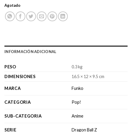
Agotado
INFORMACIÓN ADICIONAL
PESO
0.3 kg
DIMENSIONES
16.5 × 12 × 9.5 cm
MARCA
Funko
CATEGORIA
Pop!
SUB-CATEGORIA
Anime
SERIE
Dragon Ball Z