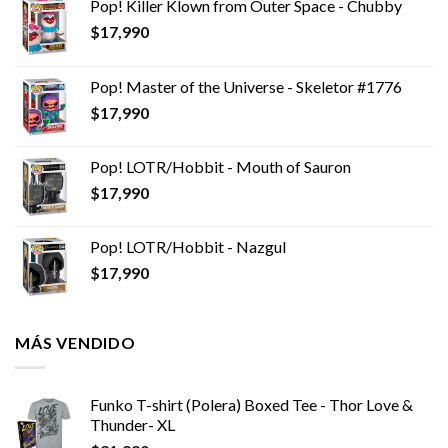
Pop! Killer Klown from Outer Space - Chubby
$
17,990
Pop! Master of the Universe - Skeletor #1776
$
17,990
Pop! LOTR/Hobbit - Mouth of Sauron
$
17,990
Pop! LOTR/Hobbit - Nazgul
$
17,990
MÁS VENDIDO
Funko T-shirt (Polera) Boxed Tee - Thor Love &
Thunder- XL