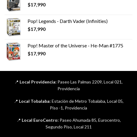
$
17,990
Pop! Legends - Darth Vader (Infinities)
$
17,990
Pop! Master of the Universe - He-Man #1775
$
17,990
📍
Local Providencia:
Paseo Las Palmas 2209, Local 021,
Providencia
📍
Local Tobalaba:
Estación de Metro Tobalaba, Local 05,
Piso -1, Providencia
📍
Local EuroCentro:
Paseo Ahumada 85, Eurocentro,
Segundo Piso, Local 211