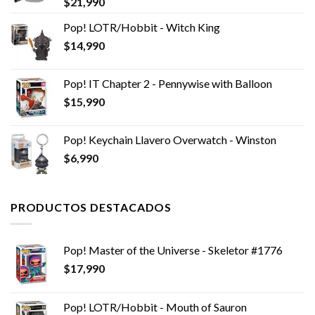
$
21,990
Pop! LOTR/Hobbit - Witch King
$
14,990
Pop! IT Chapter 2 - Pennywise with Balloon
$
15,990
Pop! Keychain Llavero Overwatch - Winston
$
6,990
PRODUCTOS DESTACADOS
Pop! Master of the Universe - Skeletor #1776
$
17,990
Pop! LOTR/Hobbit - Mouth of Sauron